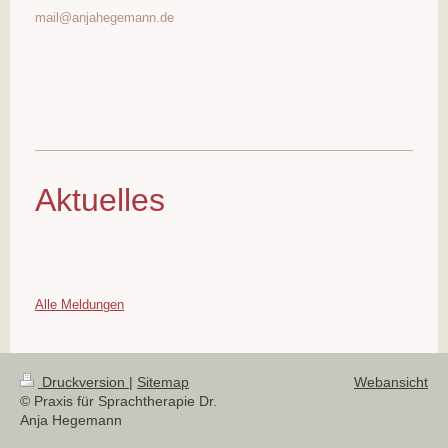
mail@anjahegemann.de
Aktuelles
Alle Meldungen
Druckversion
|
Sitemap
Webansicht
© Praxis für Sprachtherapie Dr.
Anja Hegemann