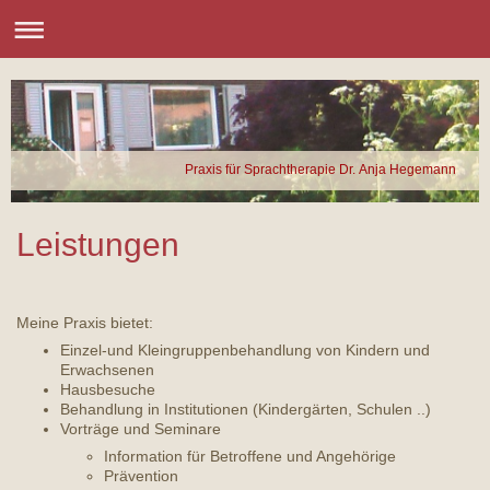
Praxis für Sprachtherapie Dr. Anja Hegemann
Leistungen
Meine Praxis bietet:
Einzel-und Kleingruppenbehandlung von Kindern und
Erwachsenen
Hausbesuche
Behandlung in Institutionen (Kindergärten, Schulen ..)
Vorträge und Seminare
Information für Betroffene und Angehörige
Prävention